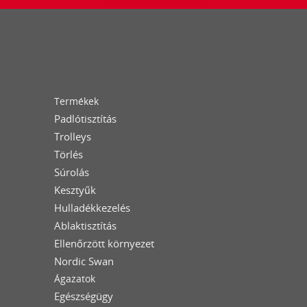
Termékek
Padlótisztítás
Trolleys
Törlés
Súrolás
Kesztyűk
Hulladékkezelés
Ablaktisztítás
Ellenőrzött környezet
Nordic Swan
Ágazatok
Egészségügy