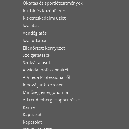
Oktatás és sportlétesítmények
Irodák és középületek
Kiskereskedelmi üzlet
Szállítás
Vendéglátás
Szállodaipar
Ellenőrzött környezet
Szolgáltatások
Szolgáltatások
A Vileda Professionalről
A Vileda Professionalről
Innováljunk közösen
Minőség és ergonómia
A Freudenberg csoport része
Karrier
Kapcsolat
Kapcsolat