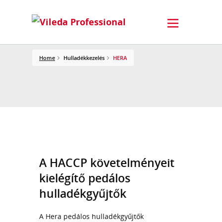
Home
Hulladékkezelés
HERA
A HACCP követelményeit
kielégítő pedálos
hulladékgyűjtők
A Hera pedálos hulladékgyűjtők