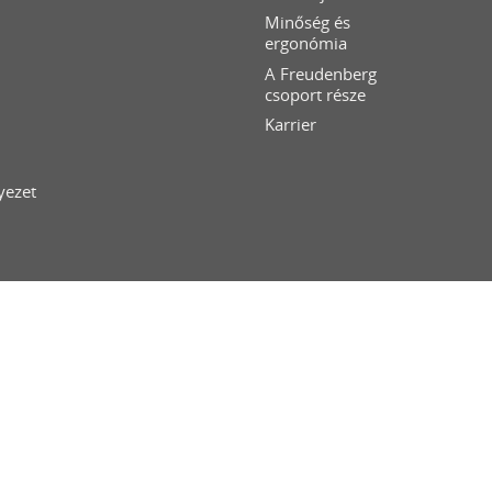
Minőség és
ergonómia
A Freudenberg
csoport része
Karrier
yezet