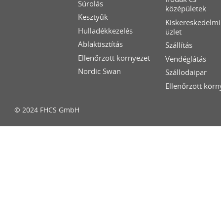
Súrolás
középületek
Kesztyűk
Kiskereskedelmi
Hulladékkezelés
üzlet
Ablaktisztítás
Szállítás
Ellenőrzött környezet
Vendéglátás
Nordic Swan
Szállodaipar
Ellenőrzött körn
© 2024 FHCS GmbH