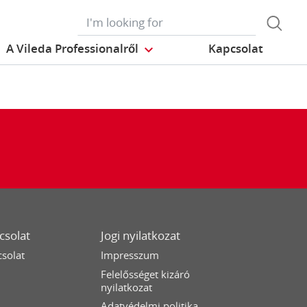
A Vileda Professionalről
Kapcsolat
csolat
Jogi nyilatkozat
solat
Impresszum
Felelősséget kizáró
nyilatkozat
Adatvédelmi politika