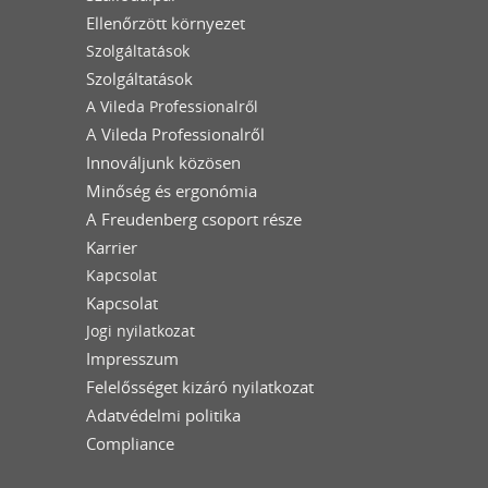
Ellenőrzött környezet
Szolgáltatások
Szolgáltatások
A Vileda Professionalről
A Vileda Professionalről
Innováljunk közösen
Minőség és ergonómia
A Freudenberg csoport része
Karrier
Kapcsolat
Kapcsolat
Jogi nyilatkozat
Impresszum
Felelősséget kizáró nyilatkozat
Adatvédelmi politika
Compliance