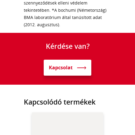
szennyeződések elleni védelem
tekintetében. *A bochumi (Németország)
BMA laboratórium által tanúsított adat
(2012. augusztus).
Kérdése van?
Kapcsolat
Kapcsolódó termékek