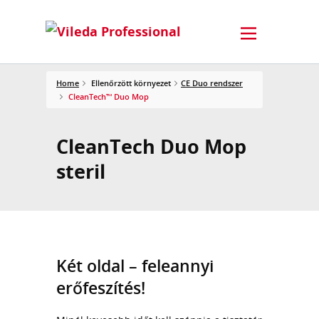
Home
Ellenőrzött környezet
CE Duo rendszer
CleanTech™ Duo Mop
CleanTech Duo Mop
steril
Két oldal – feleannyi
erőfeszítés!