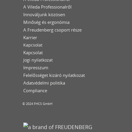
A Vileda Professionalről
Innováljunk közösen
Minőség és ergonómia
A Freudenberg csoport része
Karrier
Kapcsolat
Kapcsolat
Jogi nyilatkozat
Impresszum
Felelősséget kizáró nyilatkozat
Adatvédelmi politika
Compliance
© 2024 FHCS GmbH