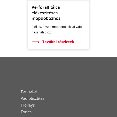
Perforált tálca
előkészítéses
mopdobozhoz
Előkészítéses mopdobozokkal való
használathoz
További részletek
Termékek
Padlótisztítás
Trolleys
Törlés