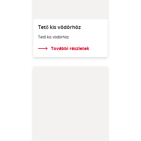
Tető kis vödörhöz
Tető kis vödörhöz
További részletek