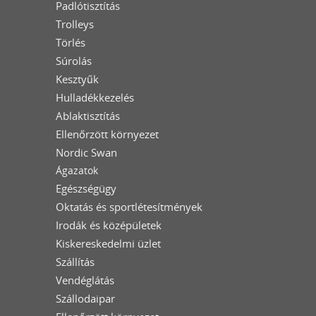
Padlótisztítás
Trolleys
Törlés
Súrolás
Kesztyűk
Hulladékkezelés
Ablaktisztítás
Ellenőrzött környezet
Nordic Swan
Ágazatok
Egészségügy
Oktatás és sportlétesítmények
Irodák és középületek
Kiskereskedelmi üzlet
Szállítás
Vendéglátás
Szállodaipar