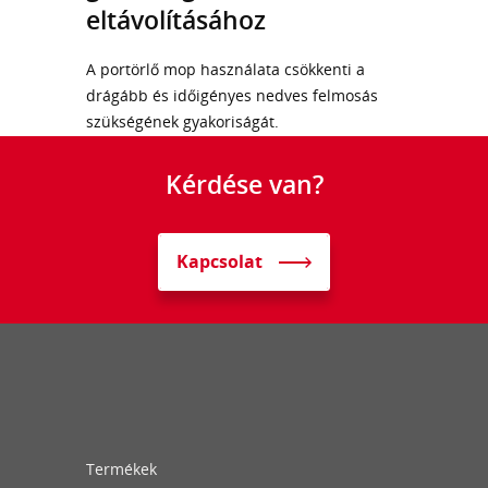
eltávolításához
A portörlő mop használata csökkenti a
drágább és időigényes nedves felmosás
szükségének gyakoriságát.
Kérdése van?
Kapcsolat
Termékek