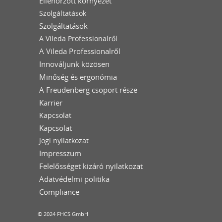
Ellenőrzött környezet
Szolgáltatások
Szolgáltatások
A Vileda Professionalről
A Vileda Professionalről
Innováljunk közösen
Minőség és ergonómia
A Freudenberg csoport része
Karrier
Kapcsolat
Kapcsolat
Jogi nyilatkozat
Impresszum
Felelősséget kizáró nyilatkozat
Adatvédelmi politika
Compliance
© 2024 FHCS GmbH