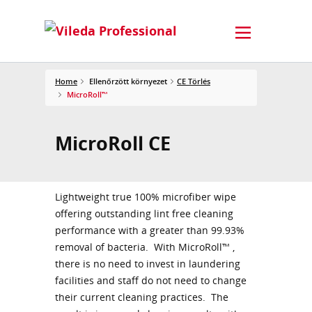
Home
Ellenőrzött környezet
CE Törlés
MicroRoll™
MicroRoll CE
Lightweight true 100% microfiber wipe
offering outstanding lint free cleaning
performance with a greater than 99.93%
removal of bacteria. With MicroRoll™ ,
there is no need to invest in laundering
facilities and staff do not need to change
their current cleaning practices. The