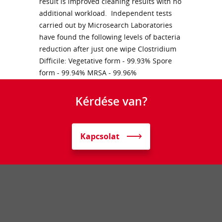
result is improved cleaning results with no
additional workload. Independent tests
carried out by Microsearch Laboratories
have found the following levels of bacteria
reduction after just one wipe Clostridium
Difficile: Vegetative form - 99.93% Spore
form - 99.94% MRSA - 99.96%
Kérdése van?
Kapcsolat