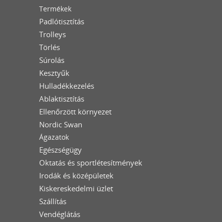
Termékek
Padlótisztítás
Trolleys
Törlés
Súrolás
Kesztyűk
Hulladékkezelés
Ablaktisztítás
Ellenőrzött környezet
Nordic Swan
Ágazatok
Egészségügy
Oktatás és sportlétesítmények
Irodák és középületek
Kiskereskedelmi üzlet
Szállítás
Vendéglátás