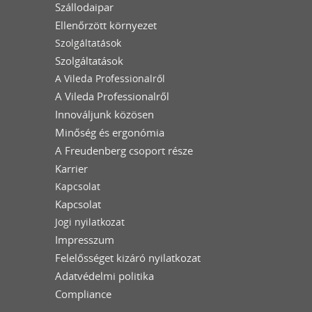
Szállodaipar
Ellenőrzött környezet
Szolgáltatások
Szolgáltatások
A Vileda Professionalről
A Vileda Professionalről
Innováljunk közösen
Minőség és ergonómia
A Freudenberg csoport része
Karrier
Kapcsolat
Kapcsolat
Jogi nyilatkozat
Impresszum
Felelősséget kizáró nyilatkozat
Adatvédelmi politika
Compliance