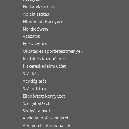
Hulladékkezelés
Ablaktisztítás
Ellenőrzött környezet
Nordic Swan
Ágazatok
Egészségügy
Oktatás és sportlétesítmények
Irodák és középületek
Kiskereskedelmi üzlet
Szállítás
Vendéglátás
Szállodaipar
Ellenőrzött környezet
Szolgáltatások
Szolgáltatások
A Vileda Professionalről
A Vileda Professionalről