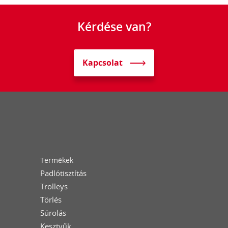
Kérdése van?
Kapcsolat
Termékek
Padlótisztítás
Trolleys
Törlés
Súrolás
Kesztyűk